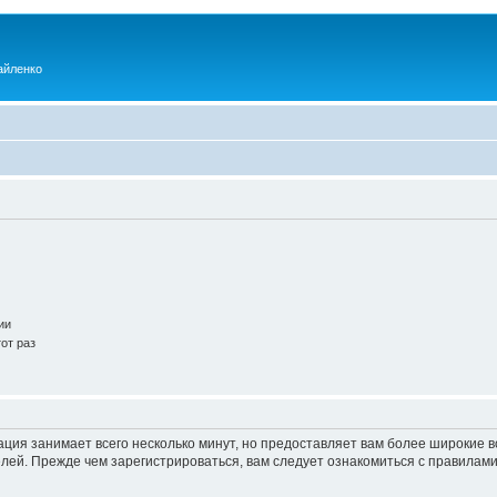
айленко
ии
от раз
ация занимает всего несколько минут, но предоставляет вам более широкие
ей. Прежде чем зарегистрироваться, вам следует ознакомиться с правилами