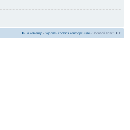
Наша команда
•
Удалить cookies конференции
• Часовой пояс: UTC