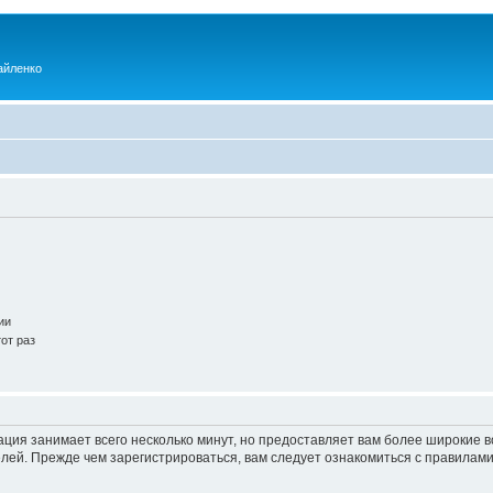
айленко
ии
от раз
ация занимает всего несколько минут, но предоставляет вам более широкие
ей. Прежде чем зарегистрироваться, вам следует ознакомиться с правилами