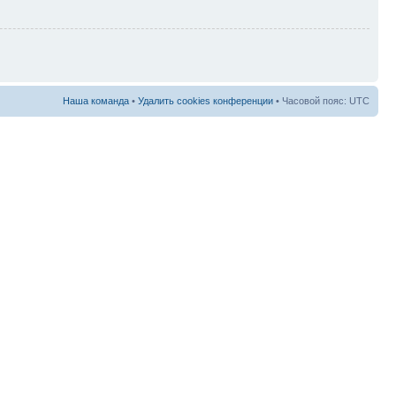
Наша команда
•
Удалить cookies конференции
• Часовой пояс: UTC