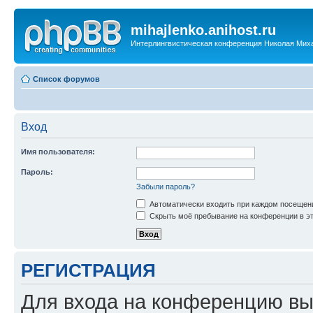
mihajlenko.anihost.ru
Интерлингвистическая конференция Николая Мих
Список форумов
Вход
Имя пользователя:
Пароль:
Забыли пароль?
Автоматически входить при каждом посещен
Скрыть моё пребывание на конференции в эт
РЕГИСТРАЦИЯ
Для входа на конференцию вы