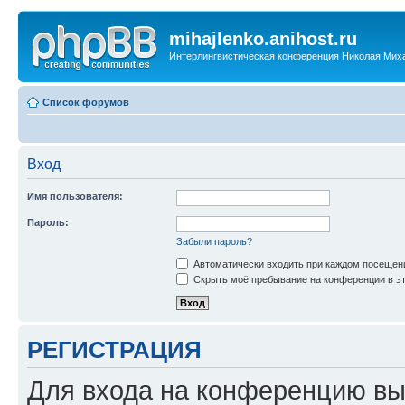
mihajlenko.anihost.ru
Интерлингвистическая конференция Николая Мих
Список форумов
Вход
Имя пользователя:
Пароль:
Забыли пароль?
Автоматически входить при каждом посещен
Скрыть моё пребывание на конференции в эт
РЕГИСТРАЦИЯ
Для входа на конференцию вы