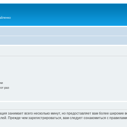
айленко
ии
от раз
ация занимает всего несколько минут, но предоставляет вам более широкие
ей. Прежде чем зарегистрироваться, вам следует ознакомиться с правилами