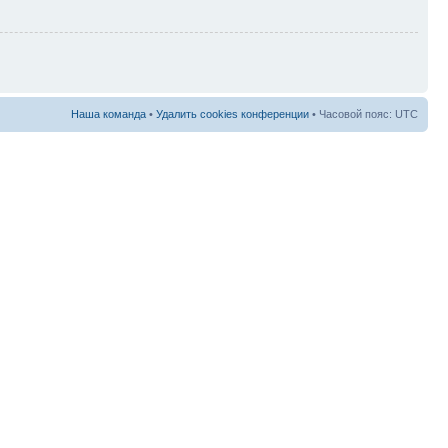
Наша команда
•
Удалить cookies конференции
• Часовой пояс: UTC