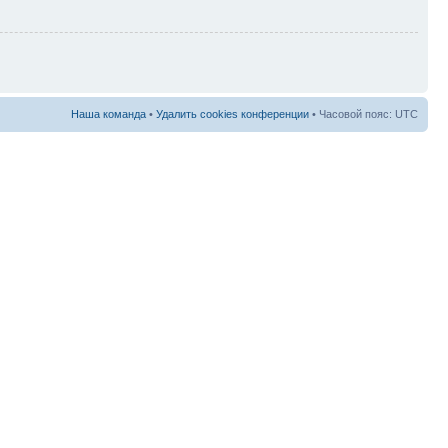
Наша команда
•
Удалить cookies конференции
• Часовой пояс: UTC