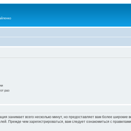
айленко
ии
от раз
ация занимает всего несколько минут, но предоставляет вам более широкие
ей. Прежде чем зарегистрироваться, вам следует ознакомиться с правилами