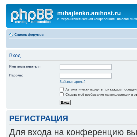
mihajlenko.anihost.ru
Интерлингвистическая конференция Николая Мих
Список форумов
Вход
Имя пользователя:
Пароль:
Забыли пароль?
Автоматически входить при каждом посещен
Скрыть моё пребывание на конференции в эт
РЕГИСТРАЦИЯ
Для входа на конференцию вы