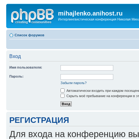
mihajlenko.anihost.ru
Интерлингвистическая конференция Николая Мих
Список форумов
Вход
Имя пользователя:
Пароль:
Забыли пароль?
Автоматически входить при каждом посещен
Скрыть моё пребывание на конференции в эт
РЕГИСТРАЦИЯ
Для входа на конференцию вы