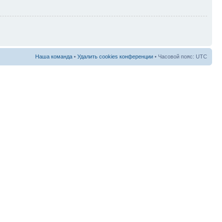
Наша команда
•
Удалить cookies конференции
• Часовой пояс: UTC