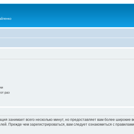
айленко
ии
от раз
ация занимает всего несколько минут, но предоставляет вам более широкие
ей. Прежде чем зарегистрироваться, вам следует ознакомиться с правилами