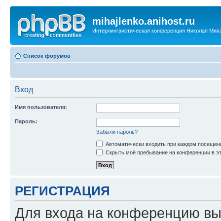
mihajlenko.anihost.ru
Интерлингвистическая конференция Николая Мих
Список форумов
Вход
Имя пользователя:
Пароль:
Забыли пароль?
Автоматически входить при каждом посещен
Скрыть моё пребывание на конференции в эт
РЕГИСТРАЦИЯ
Для входа на конференцию вы