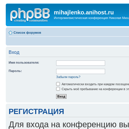
mihajlenko.anihost.ru
Интерлингвистическая конференция Николая Мих
Список форумов
Вход
Имя пользователя:
Пароль:
Забыли пароль?
Автоматически входить при каждом посещен
Скрыть моё пребывание на конференции в эт
РЕГИСТРАЦИЯ
Для входа на конференцию вы