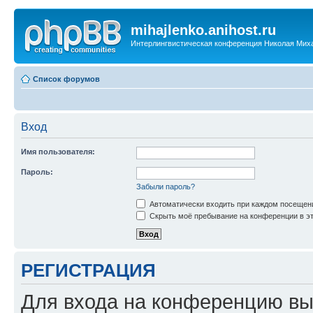
mihajlenko.anihost.ru
Интерлингвистическая конференция Николая Мих
Список форумов
Вход
Имя пользователя:
Пароль:
Забыли пароль?
Автоматически входить при каждом посещен
Скрыть моё пребывание на конференции в эт
РЕГИСТРАЦИЯ
Для входа на конференцию вы