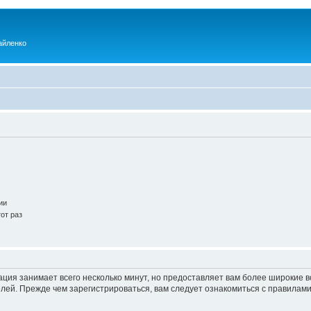
айленко
ии
от раз
ация занимает всего несколько минут, но предоставляет вам более широкие
ей. Прежде чем зарегистрироваться, вам следует ознакомиться с правилами