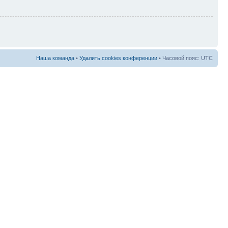
Наша команда
•
Удалить cookies конференции
• Часовой пояс: UTC