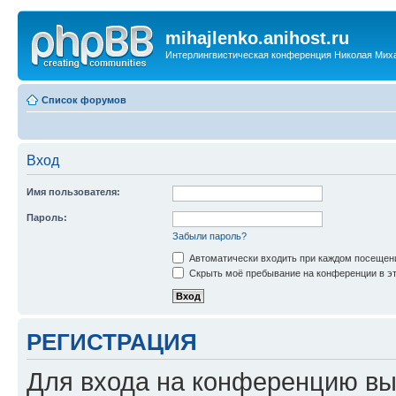
mihajlenko.anihost.ru
Интерлингвистическая конференция Николая Мих
Список форумов
Вход
Имя пользователя:
Пароль:
Забыли пароль?
Автоматически входить при каждом посещен
Скрыть моё пребывание на конференции в эт
РЕГИСТРАЦИЯ
Для входа на конференцию вы