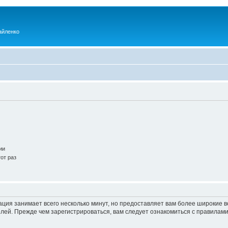
айленко
ии
от раз
ация занимает всего несколько минут, но предоставляет вам более широкие
ей. Прежде чем зарегистрироваться, вам следует ознакомиться с правилами