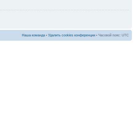
Наша команда
•
Удалить cookies конференции
• Часовой пояс: UTC