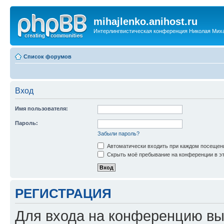
mihajlenko.anihost.ru
Интерлингвистическая конференция Николая Мих
Список форумов
Вход
Имя пользователя:
Пароль:
Забыли пароль?
Автоматически входить при каждом посещен
Скрыть моё пребывание на конференции в эт
РЕГИСТРАЦИЯ
Для входа на конференцию вы