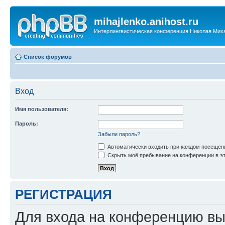
mihajlenko.anihost.ru
Интерлингвистическая конференция Николая Мих
Список форумов
Вход
Имя пользователя:
Пароль:
Забыли пароль?
Автоматически входить при каждом посещен
Скрыть моё пребывание на конференции в эт
РЕГИСТРАЦИЯ
Для входа на конференцию вы