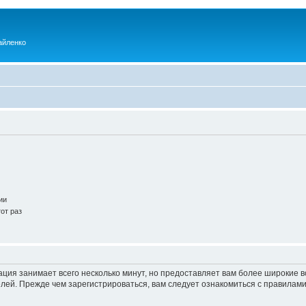
айленко
ии
от раз
ация занимает всего несколько минут, но предоставляет вам более широкие
ей. Прежде чем зарегистрироваться, вам следует ознакомиться с правилами