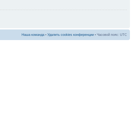
Наша команда
•
Удалить cookies конференции
• Часовой пояс: UTC