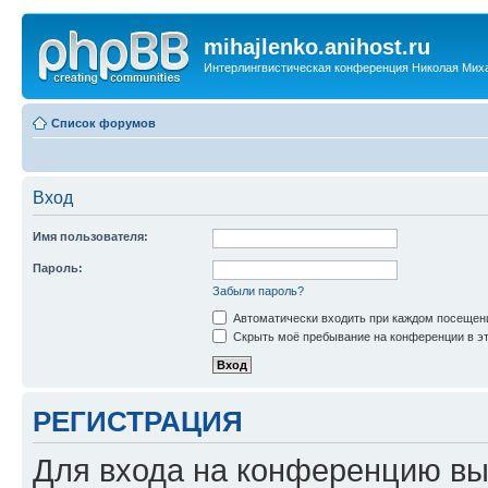
mihajlenko.anihost.ru
Интерлингвистическая конференция Николая Мих
Список форумов
Вход
Имя пользователя:
Пароль:
Забыли пароль?
Автоматически входить при каждом посещен
Скрыть моё пребывание на конференции в эт
РЕГИСТРАЦИЯ
Для входа на конференцию вы