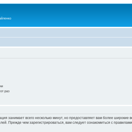
айленко
ии
от раз
ация занимает всего несколько минут, но предоставляет вам более широкие
ей. Прежде чем зарегистрироваться, вам следует ознакомиться с правилами