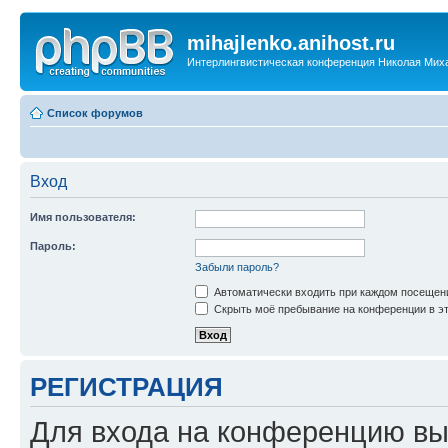
mihajlenko.anihost.ru
Интерлингвистическая конференция Николая Мих
Список форумов
Вход
Имя пользователя:
Пароль:
Забыли пароль?
Автоматически входить при каждом посещен
Скрыть моё пребывание на конференции в эт
РЕГИСТРАЦИЯ
Для входа на конференцию вы