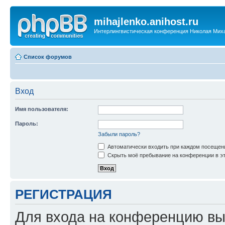
mihajlenko.anihost.ru
Интерлингвистическая конференция Николая Мих
Список форумов
Вход
Имя пользователя:
Пароль:
Забыли пароль?
Автоматически входить при каждом посещен
Скрыть моё пребывание на конференции в эт
РЕГИСТРАЦИЯ
Для входа на конференцию вы