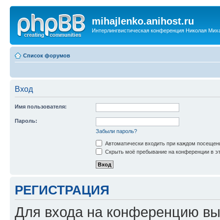
mihajlenko.anihost.ru
Интерлингвистическая конференция Николая Мих
Список форумов
Вход
Имя пользователя:
Пароль:
Забыли пароль?
Автоматически входить при каждом посещен
Скрыть моё пребывание на конференции в эт
РЕГИСТРАЦИЯ
Для входа на конференцию вы