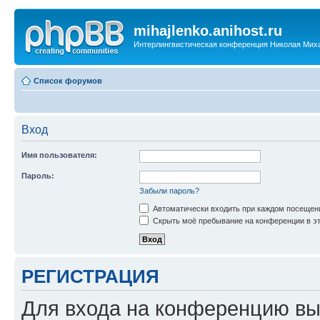
mihajlenko.anihost.ru
Интерлингвистическая конференция Николая Мих
Список форумов
Вход
Имя пользователя:
Пароль:
Забыли пароль?
Автоматически входить при каждом посещен
Скрыть моё пребывание на конференции в эт
РЕГИСТРАЦИЯ
Для входа на конференцию вы