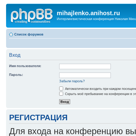
mihajlenko.anihost.ru
Интерлингвистическая конференция Николая Мих
Список форумов
Вход
Имя пользователя:
Пароль:
Забыли пароль?
Автоматически входить при каждом посещен
Скрыть моё пребывание на конференции в эт
РЕГИСТРАЦИЯ
Для входа на конференцию вы