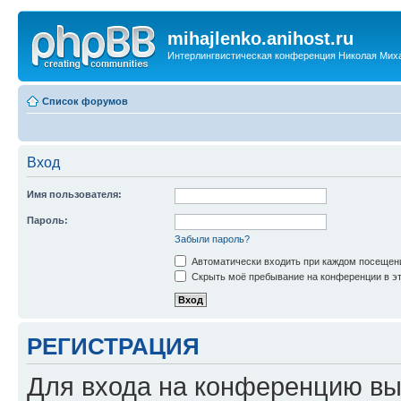
mihajlenko.anihost.ru
Интерлингвистическая конференция Николая Мих
Список форумов
Вход
Имя пользователя:
Пароль:
Забыли пароль?
Автоматически входить при каждом посещен
Скрыть моё пребывание на конференции в эт
РЕГИСТРАЦИЯ
Для входа на конференцию вы