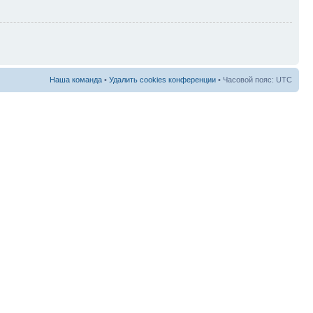
Наша команда
•
Удалить cookies конференции
• Часовой пояс: UTC