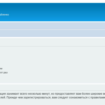
айленко
ии
от раз
ация занимает всего несколько минут, но предоставляет вам более широкие
ей. Прежде чем зарегистрироваться, вам следует ознакомиться с правилами