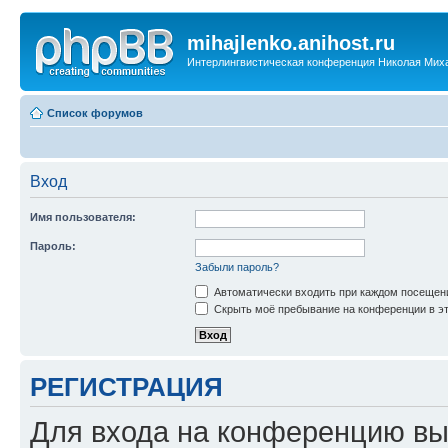
mihajlenko.anihost.ru
Интерлингвистическая конференция Николая Мих
Список форумов
Вход
Имя пользователя:
Пароль:
Забыли пароль?
Автоматически входить при каждом посещен
Скрыть моё пребывание на конференции в эт
РЕГИСТРАЦИЯ
Для входа на конференцию вы