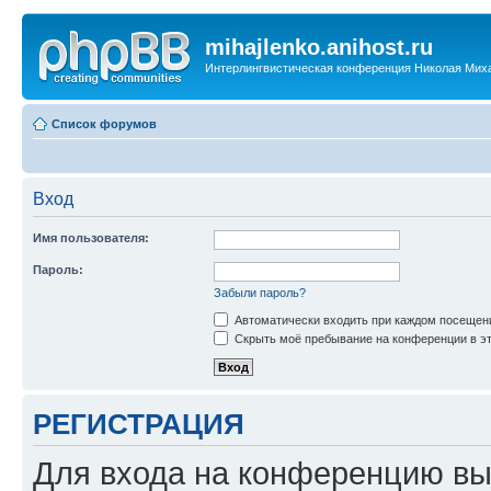
mihajlenko.anihost.ru
Интерлингвистическая конференция Николая Мих
Список форумов
Вход
Имя пользователя:
Пароль:
Забыли пароль?
Автоматически входить при каждом посещен
Скрыть моё пребывание на конференции в эт
РЕГИСТРАЦИЯ
Для входа на конференцию вы