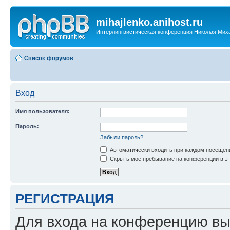
mihajlenko.anihost.ru
Интерлингвистическая конференция Николая Мих
Список форумов
Вход
Имя пользователя:
Пароль:
Забыли пароль?
Автоматически входить при каждом посещен
Скрыть моё пребывание на конференции в эт
РЕГИСТРАЦИЯ
Для входа на конференцию вы