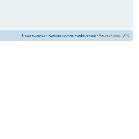
Наша команда
•
Удалить cookies конференции
• Часовой пояс: UTC