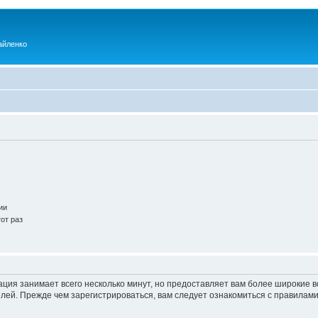
айленко
ии
от раз
ация занимает всего несколько минут, но предоставляет вам более широкие
ей. Прежде чем зарегистрироваться, вам следует ознакомиться с правилами