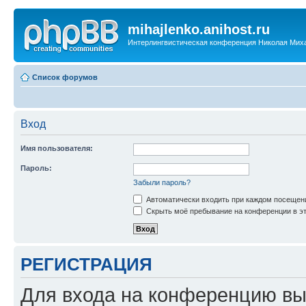
mihajlenko.anihost.ru
Интерлингвистическая конференция Николая Мих
Список форумов
Вход
Имя пользователя:
Пароль:
Забыли пароль?
Автоматически входить при каждом посещен
Скрыть моё пребывание на конференции в эт
РЕГИСТРАЦИЯ
Для входа на конференцию вы