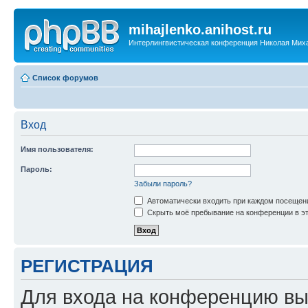
mihajlenko.anihost.ru
Интерлингвистическая конференция Николая Мих
Список форумов
Вход
Имя пользователя:
Пароль:
Забыли пароль?
Автоматически входить при каждом посещен
Скрыть моё пребывание на конференции в эт
РЕГИСТРАЦИЯ
Для входа на конференцию вы