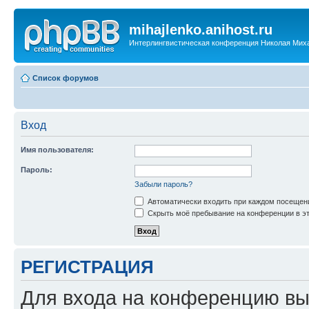
mihajlenko.anihost.ru
Интерлингвистическая конференция Николая Мих
Список форумов
Вход
Имя пользователя:
Пароль:
Забыли пароль?
Автоматически входить при каждом посещен
Скрыть моё пребывание на конференции в эт
РЕГИСТРАЦИЯ
Для входа на конференцию вы