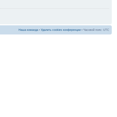
Наша команда
•
Удалить cookies конференции
• Часовой пояс: UTC