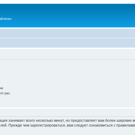
айленко
ии
от раз
ация занимает всего несколько минут, но предоставляет вам более широкие
ей. Прежде чем зарегистрироваться, вам следует ознакомиться с правилами