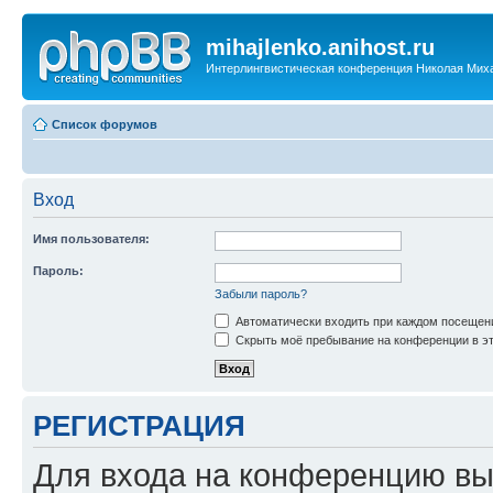
mihajlenko.anihost.ru
Интерлингвистическая конференция Николая Мих
Список форумов
Вход
Имя пользователя:
Пароль:
Забыли пароль?
Автоматически входить при каждом посещен
Скрыть моё пребывание на конференции в эт
РЕГИСТРАЦИЯ
Для входа на конференцию вы