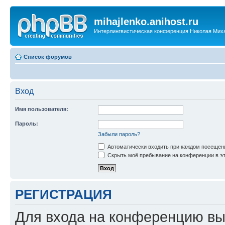
mihajlenko.anihost.ru
Интерлингвистическая конференция Николая Мих
Список форумов
Вход
Имя пользователя:
Пароль:
Забыли пароль?
Автоматически входить при каждом посещен
Скрыть моё пребывание на конференции в эт
РЕГИСТРАЦИЯ
Для входа на конференцию вы