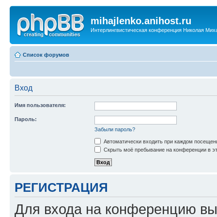
mihajlenko.anihost.ru
Интерлингвистическая конференция Николая Мих
Список форумов
Вход
Имя пользователя:
Пароль:
Забыли пароль?
Автоматически входить при каждом посещен
Скрыть моё пребывание на конференции в эт
РЕГИСТРАЦИЯ
Для входа на конференцию вы