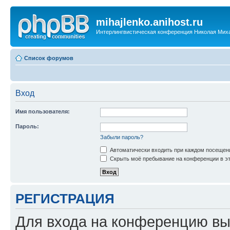
mihajlenko.anihost.ru
Интерлингвистическая конференция Николая Мих
Список форумов
Вход
Имя пользователя:
Пароль:
Забыли пароль?
Автоматически входить при каждом посещен
Скрыть моё пребывание на конференции в эт
РЕГИСТРАЦИЯ
Для входа на конференцию вы