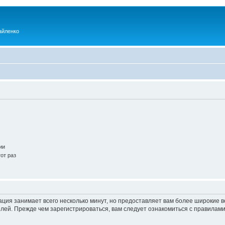
айленко
ии
от раз
ация занимает всего несколько минут, но предоставляет вам более широкие
ей. Прежде чем зарегистрироваться, вам следует ознакомиться с правилами