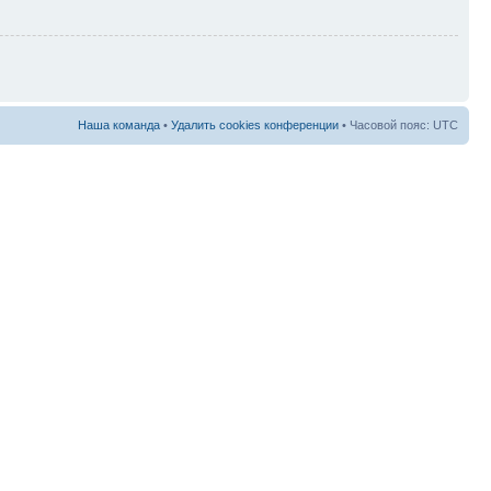
Наша команда
•
Удалить cookies конференции
• Часовой пояс: UTC