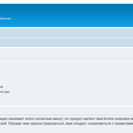
айленко
ии
от раз
ация занимает всего несколько минут, но предоставляет вам более широкие
ей. Прежде чем зарегистрироваться, вам следует ознакомиться с правилами