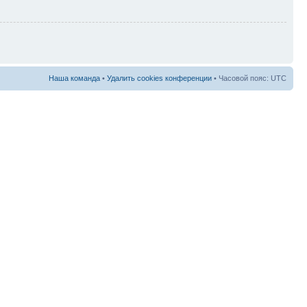
Наша команда
•
Удалить cookies конференции
• Часовой пояс: UTC