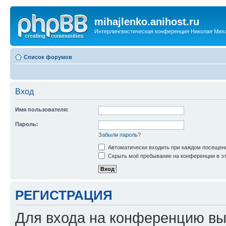
mihajlenko.anihost.ru
Интерлингвистическая конференция Николая Мих
Список форумов
Вход
Имя пользователя:
Пароль:
Забыли пароль?
Автоматически входить при каждом посещен
Скрыть моё пребывание на конференции в эт
РЕГИСТРАЦИЯ
Для входа на конференцию вы