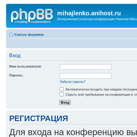
mihajlenko.anihost.ru
Интерлингвистическая конференция Николая Мих
Список форумов
Вход
Имя пользователя:
Пароль:
Забыли пароль?
Автоматически входить при каждом посещен
Скрыть моё пребывание на конференции в эт
РЕГИСТРАЦИЯ
Для входа на конференцию вы