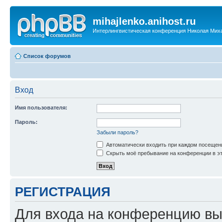
mihajlenko.anihost.ru
Интерлингвистическая конференция Николая Мих
Список форумов
Вход
Имя пользователя:
Пароль:
Забыли пароль?
Автоматически входить при каждом посещен
Скрыть моё пребывание на конференции в эт
РЕГИСТРАЦИЯ
Для входа на конференцию вы