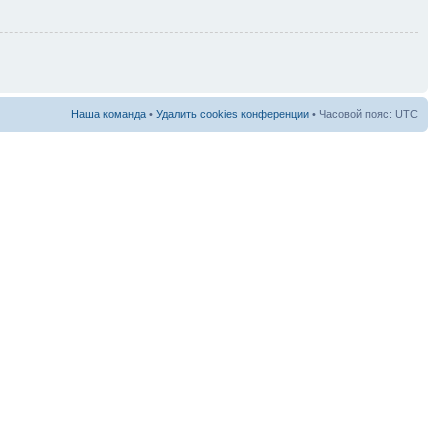
Наша команда
•
Удалить cookies конференции
• Часовой пояс: UTC