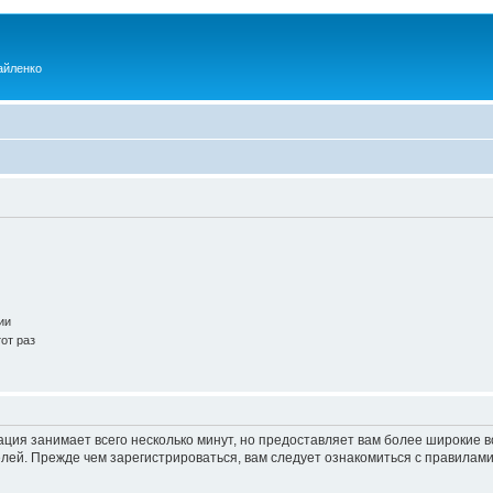
айленко
ии
от раз
ация занимает всего несколько минут, но предоставляет вам более широкие
ей. Прежде чем зарегистрироваться, вам следует ознакомиться с правилами