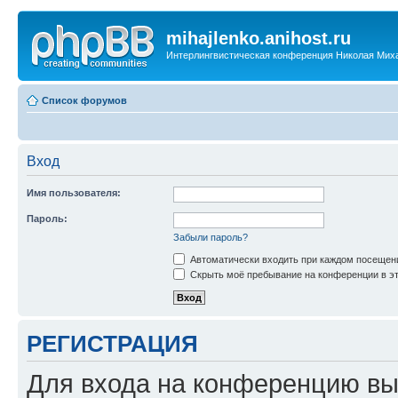
mihajlenko.anihost.ru
Интерлингвистическая конференция Николая Мих
Список форумов
Вход
Имя пользователя:
Пароль:
Забыли пароль?
Автоматически входить при каждом посещен
Скрыть моё пребывание на конференции в эт
РЕГИСТРАЦИЯ
Для входа на конференцию вы