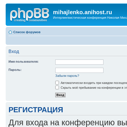
mihajlenko.anihost.ru
Интерлингвистическая конференция Николая Мих
Список форумов
Вход
Имя пользователя:
Пароль:
Забыли пароль?
Автоматически входить при каждом посещен
Скрыть моё пребывание на конференции в эт
РЕГИСТРАЦИЯ
Для входа на конференцию вы