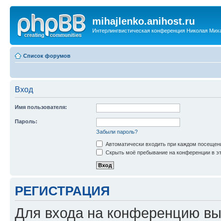
mihajlenko.anihost.ru
Интерлингвистическая конференция Николая Мих
Список форумов
Вход
Имя пользователя:
Пароль:
Забыли пароль?
Автоматически входить при каждом посещен
Скрыть моё пребывание на конференции в эт
РЕГИСТРАЦИЯ
Для входа на конференцию вы