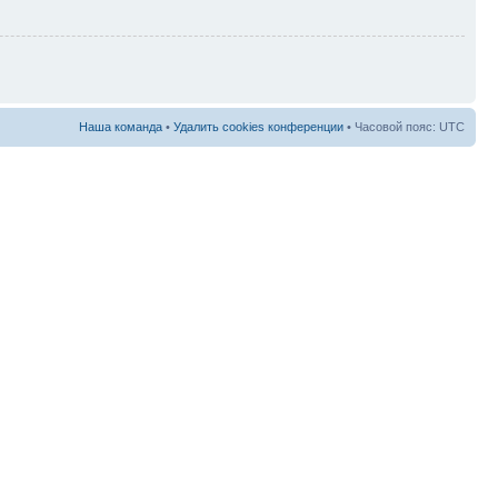
Наша команда
•
Удалить cookies конференции
• Часовой пояс: UTC