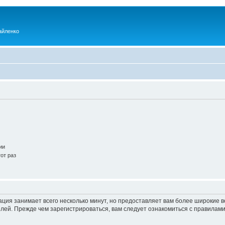
айленко
ии
от раз
ация занимает всего несколько минут, но предоставляет вам более широкие
ей. Прежде чем зарегистрироваться, вам следует ознакомиться с правилами