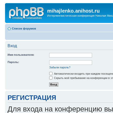
mihajlenko.anihost.ru
Интерлингвистическая конференция Николая Мих
Список форумов
Вход
Имя пользователя:
Пароль:
Забыли пароль?
Автоматически входить при каждом посещен
Скрыть моё пребывание на конференции в эт
РЕГИСТРАЦИЯ
Для входа на конференцию вы